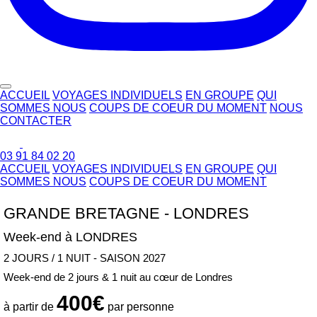
ACCUEIL
VOYAGES INDIVIDUELS
EN GROUPE
QUI
SOMMES NOUS
COUPS DE COEUR DU MOMENT
NOUS
CONTACTER
03 91 84 02 20
ACCUEIL
VOYAGES INDIVIDUELS
EN GROUPE
QUI
SOMMES NOUS
COUPS DE COEUR DU MOMENT
GRANDE BRETAGNE - LONDRES
Week-end à LONDRES
2 JOURS / 1 NUIT - SAISON 2027
Week-end de 2 jours & 1 nuit au cœur de Londres
400€
à partir de
par personne